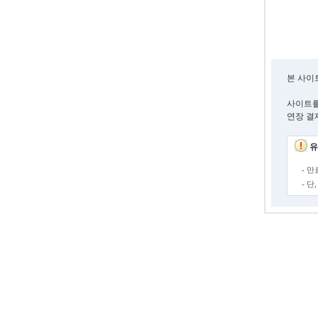
본 사이
사이트를
연장 결
유
- 
- 